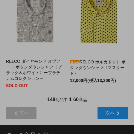
RELCO ダイヤモンド オプア
RELCO ポルカドット ボ
ート ボタンダウンシャツ〈ブ
タンダウンシャツ〈マスター
ラック＆ホワイト〉ープラチ
ド〉
ナムコレクションー
12,000円(税込13,200円)
SOLD OUT
148
1
60
商品中
-
商品
前へ
次へ