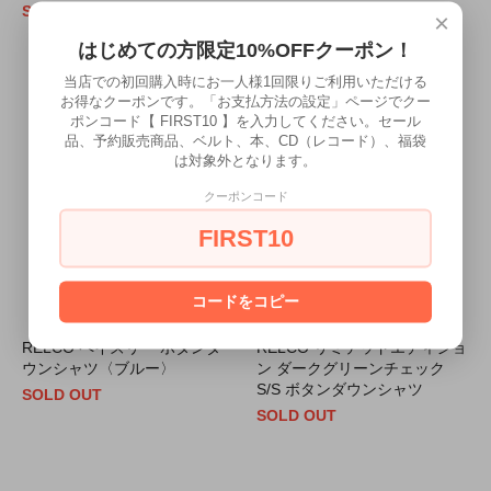
SOLD OUT
×
はじめての方限定10%OFFクーポン！
当店での初回購入時にお一人様1回限りご利用いただける
お得なクーポンです。「お支払方法の設定」ページでクー
ポンコード【 FIRST10 】を入力してください。セール
品、予約販売商品、ベルト、本、CD（レコード）、福袋
は対象外となります。
クーポンコード
FIRST10
コードをコピー
RELCO ペイズリー ボタンダ
RELCO リミテッドエディショ
ウンシャツ〈ブルー〉
ン ダークグリーンチェック
S/S ボタンダウンシャツ
SOLD OUT
SOLD OUT