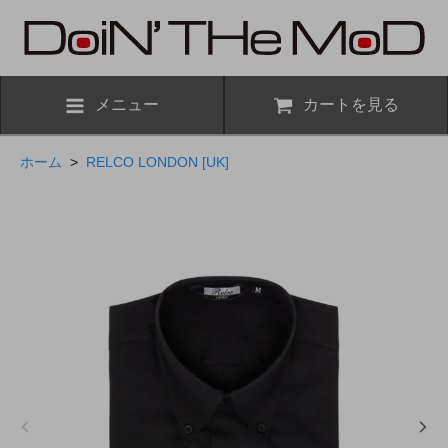
メニュー
カートを見る
ホーム
>
RELCO LONDON [UK]