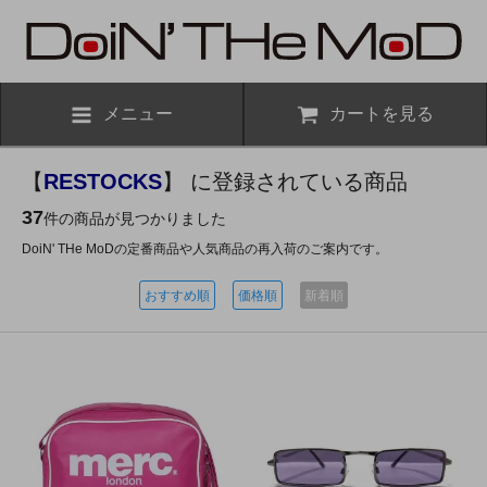
メニュー
カートを見る
【
RESTOCKS
】 に登録されている商品
37
件の商品が見つかりました
DoiN' THe MoDの定番商品や人気商品の再入荷のご案内です。
おすすめ順
価格順
新着順