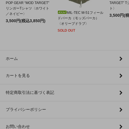
POP GEAR “MOD TARGET”
TARGET”
リンガーTシャツ〈ホワイト
ト〉
MIL-TEC M-51フィール
／ネイビー〉
3,500円(
ドパーカ（モッズパーカ）
3,500円(税込3,850円)
〈オリーブドラブ〉
SOLD OUT
ホーム
カートを見る
特定商取引法に基づく表記
プライバシーポリシー
お問い合わせ