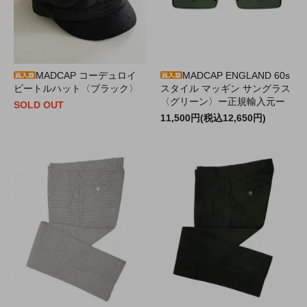
MADCAP コーデュロイ
MADCAP ENGLAND 60s
ビートルハット〈ブラック〉
スタイル マッギン サングラス
〈グリーン〉ー正規輸入元ー
SOLD OUT
11,500円(税込12,650円)