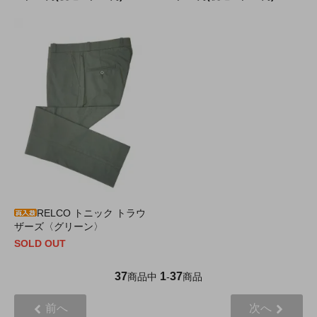
RELCO トニック トラウ
ザーズ〈グリーン〉
SOLD OUT
37
1
37
商品中
-
商品
前へ
次へ