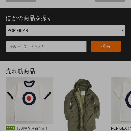
ほかの商品を探す
検索
売れ筋商品
【8月中旬入荷予定】
POP GEAR 