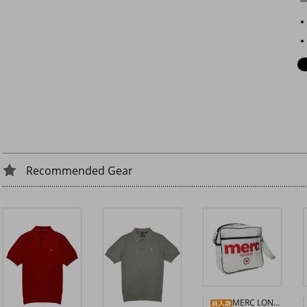
Recommended Gear
MERC LONDON エアラインバッグ〈ホワイト〉