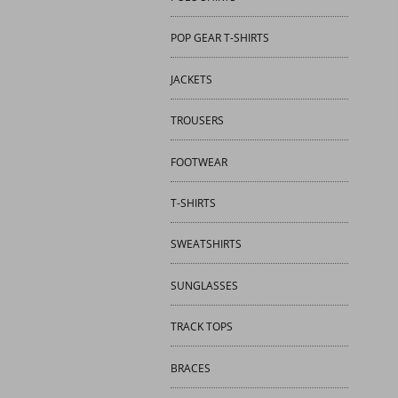
POP GEAR T-SHIRTS
JACKETS
TROUSERS
FOOTWEAR
T-SHIRTS
SWEATSHIRTS
SUNGLASSES
TRACK TOPS
BRACES