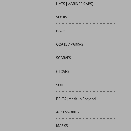
HATS [MARINER CAPS]
SOCKS
BAGS
COATS / PARKAS
SCARVES
GLOVES
SUITS
BELTS [Made in England]
ACCESSORIES
MASKS