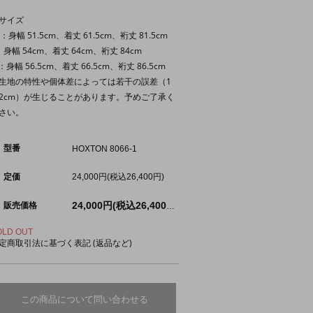
サイズ
S：身幅 51.5cm、着丈 61.5cm、裄丈 81.5cm
：身幅 54cm、着丈 64cm、裄丈 84cm
：身幅 56.5cm、着丈 66.5cm、裄丈 86.5cm
生地の特性や個体差によっては若干の誤差（1
2cm）が生じることがあります。予めご了承く
さい。
型番
HOXTON 8066-1
定価
24,000円(税込26,400円)
販売価格
24,000円(税込26,400円)
OLD OUT
定商取引法に基づく表記 (返品など)
この商品について問い合わせる