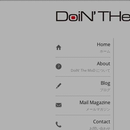
Home
ホーム
About
DoiN' The MoD について
Blog
ブログ
Mail Magazine
メールマガジン
Contact
お問い合わせ