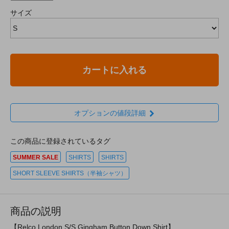
サイズ
カートに入れる
オプションの値段詳細
この商品に登録されているタグ
SUMMER SALE
SHIRTS
SHIRTS
SHORT SLEEVE SHIRTS（半袖シャツ）
商品の説明
【Relco London S/S Gingham Button Down Shirt】