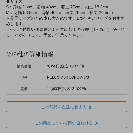
◆サイズ
S：身幅 51cm、肩幅 43cm、着丈 75cm、袖丈 18.5cm
M：身幅 53.5cm、肩幅 46cm、着丈 78cm、袖丈 20.5cm
※英国サイズのため少し大きめです。1つ小さいサイズをおすす
めします。
※生地の特性や個体差によっては若干の誤差（1～2cm）が生じ
ることがあります。予めご了承ください。
その他の詳細情報
販売価格
9,350円(税込10,285円)
型番
RELCO MSHT/GNGM-S/S
定価
11,000円(税込12,100円)
この商品を友達に教える
この商品について問い合わせる