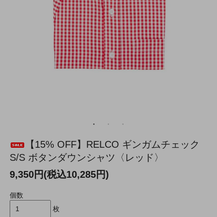
【15% OFF】RELCO ギンガムチェック
S/S ボタンダウンシャツ〈レッド〉
9,350円(税込10,285円)
個数
枚