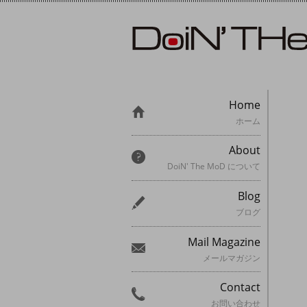
Home
ホーム
About
DoiN' The MoD について
Blog
ブログ
Mail Magazine
メールマガジン
Contact
お問い合わせ