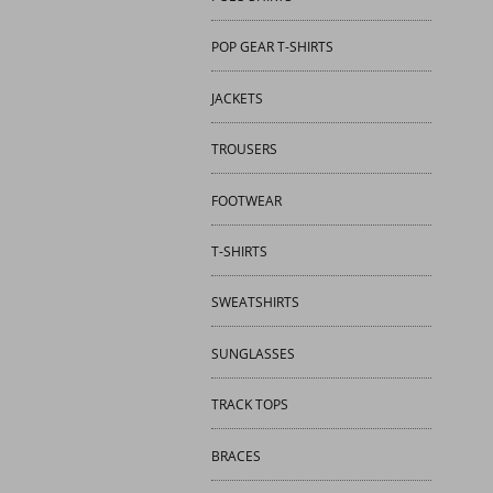
POP GEAR T-SHIRTS
JACKETS
TROUSERS
FOOTWEAR
T-SHIRTS
SWEATSHIRTS
SUNGLASSES
TRACK TOPS
BRACES