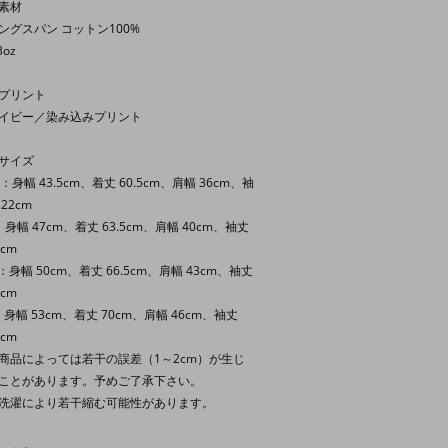
素材
ングスパン コットン100%
3oz
プリント
イビー／染み込みプリント
サイズ
S：身幅 43.5cm、着丈 60.5cm、肩幅 36cm、袖
 22cm
：身幅 47cm、着丈 63.5cm、肩幅 40cm、袖丈
2cm
：身幅 50cm、着丈 66.5cm、肩幅 43cm、袖丈
2cm
：身幅 53cm、着丈 70cm、肩幅 46cm、袖丈
2cm
商品によっては若干の誤差（1～2cm）が生じ
ことがあります。予めご了承下さい。
洗濯により若干縮む可能性があります。