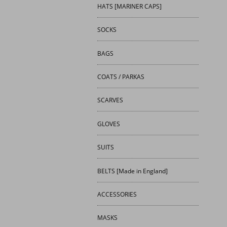
HATS [MARINER CAPS]
SOCKS
BAGS
COATS / PARKAS
SCARVES
GLOVES
SUITS
BELTS [Made in England]
ACCESSORIES
MASKS