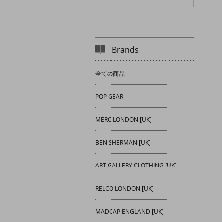
Brands
全ての商品
POP GEAR
MERC LONDON [UK]
BEN SHERMAN [UK]
ART GALLERY CLOTHING [UK]
RELCO LONDON [UK]
MADCAP ENGLAND [UK]