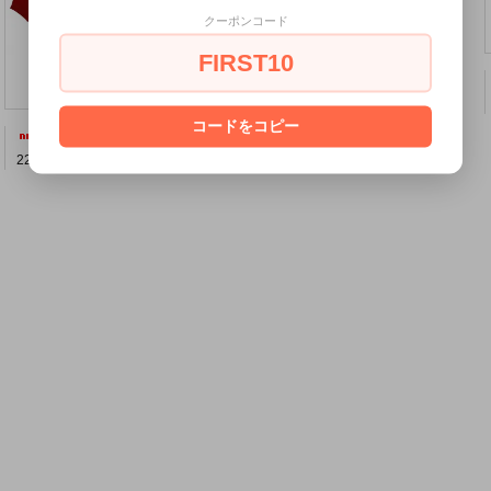
クーポンコード
FIRST10
MERC LONDON エアラインバッグ〈ホワイト〉
13,500円(税込14,850円)
コードをコピー
MERC LONDON “ARCHIE” マーセライズド コットン ニットポロ〈シエナ色〉
MERC LONDON “ARCHIE” マーセライズド コットン ニットポロ〈セージ〉
22,000円(税込24,200円)
22,000円(税込24,200円)