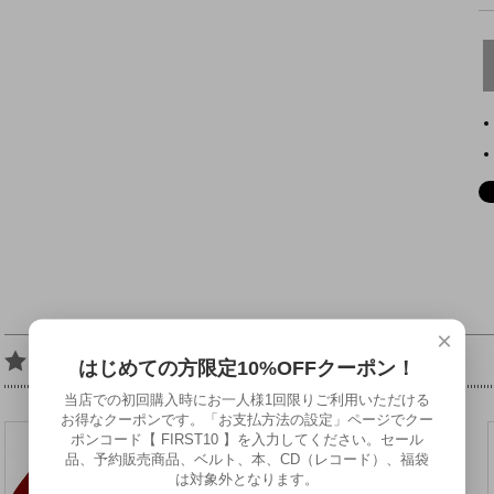
×
Recommended Gear
はじめての方限定10%OFFクーポン！
当店での初回購入時にお一人様1回限りご利用いただける
お得なクーポンです。「お支払方法の設定」ページでクー
ポンコード【 FIRST10 】を入力してください。セール
品、予約販売商品、ベルト、本、CD（レコード）、福袋
は対象外となります。