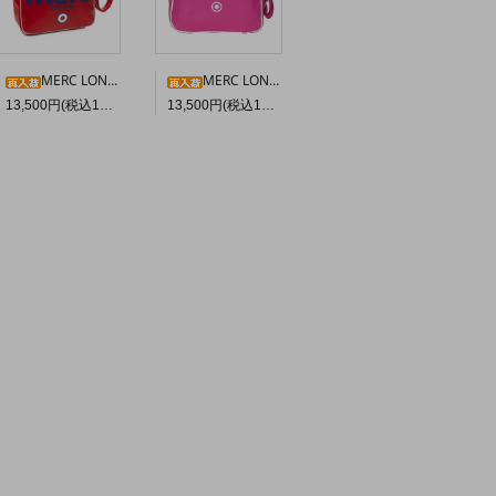
MERC LONDON エアラインバッグ〈レッド〉
MERC LONDON “OLLIE” ショルダーバッグ〈ピンク〉
13,500円(税込14,850円)
13,500円(税込14,850円)