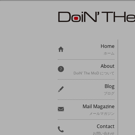
Home
ホーム
About
DoiN' The MoD について
Blog
ブログ
Mail Magazine
メールマガジン
Contact
お問い合わせ