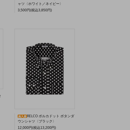
ャツ〈ホワイト／ネイビー〉
3,500円(税込3,850円)
タ
RELCO ポルカドット ボタンダ
ウンシャツ〈ブラック〉
12,000円(税込13,200円)