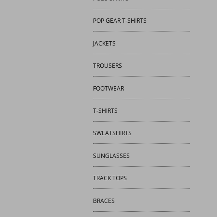
POP GEAR T-SHIRTS
JACKETS
TROUSERS
FOOTWEAR
T-SHIRTS
SWEATSHIRTS
SUNGLASSES
TRACK TOPS
BRACES