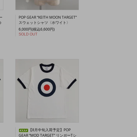
ー
POP GEAR “KEITH MOON TARGET”
スウェットシャツ〈ホワイト〉
ラ
6,000円(税込6,600円)
SOLD OUT
【8月中旬入荷予定】POP
GEAR “MOD TARGET” リンガーTシ