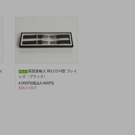
イ
英国直輸入 RELCO H型 ブレイ
シズ〈ブラック〉
4,000円(税込4,400円)
SOLD OUT