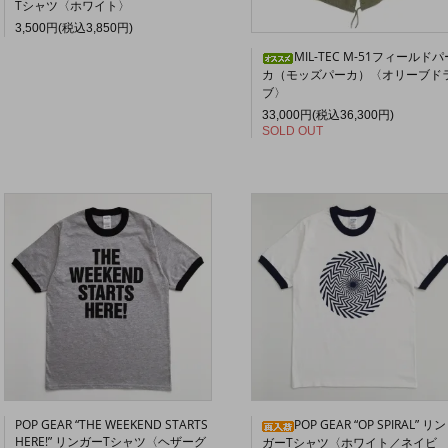
Tシャツ〈ホワイト〉
3,500円(税込3,850円)
MIL-TEC M-51フィールドパ
カ（モッズパーカ）〈オリーブド
ブ〉
33,000円(税込36,300円)
SOLD OUT
POP GEAR “THE WEEKEND STARTS
POP GEAR “OP SPIRAL” リン
HERE!” リンガーTシャツ〈ヘザーグ
ガーTシャツ〈ホワイト／ネイビ