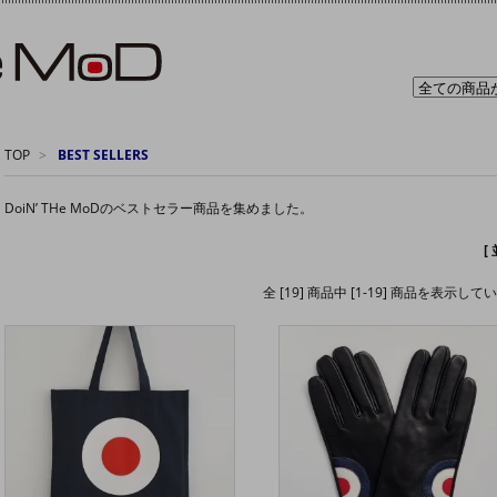
TOP
>
BEST SELLERS
DoiN’ THe MoDのベストセラー商品を集めました。
[
全 [19] 商品中 [1-19] 商品を表示して