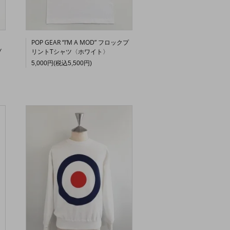
POP GEAR “I’M A MOD” フロックプ
ブ
リントTシャツ〈ホワイト〉
5,000円(税込5,500円)