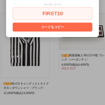
クーポンコード
FIRST10
コードをコピー
英国直輸入 RELCO H型 ブレ
シズ〈バーガンディ〉
4,000円(税込4,400円)
SOLD OUT
RELCO キャンディストライプ
ボタンダウンシャツ〈ブラック〉
12,000円(税込13,200円)