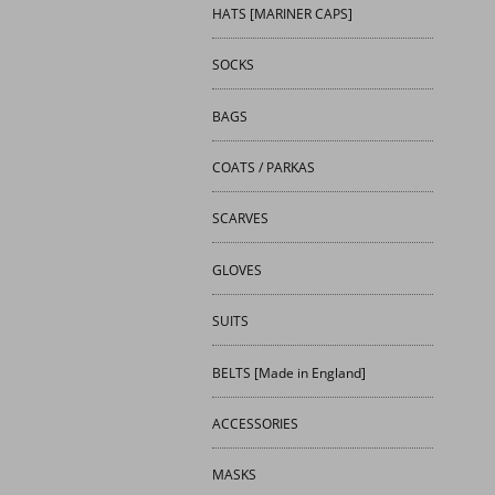
HATS [MARINER CAPS]
SOCKS
BAGS
COATS / PARKAS
SCARVES
GLOVES
SUITS
BELTS [Made in England]
ACCESSORIES
MASKS