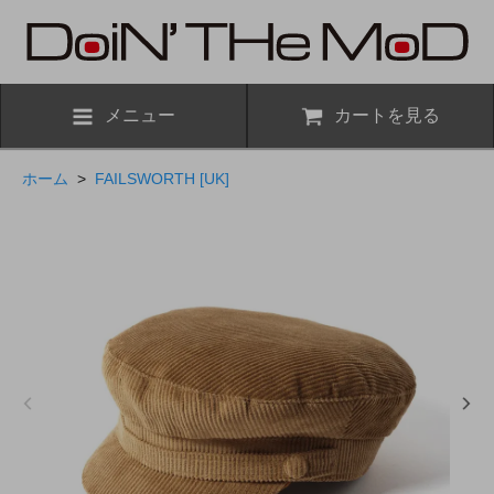
メニュー
カートを見る
ホーム
>
FAILSWORTH [UK]