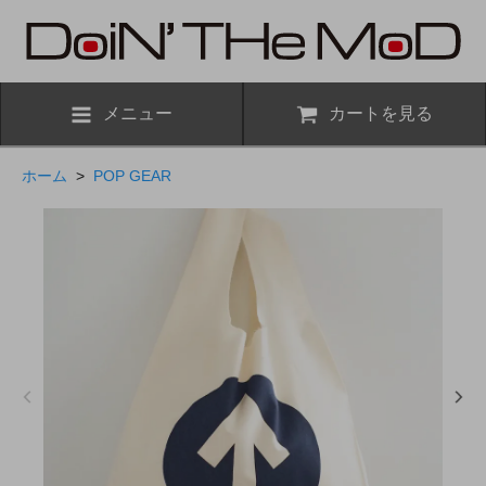
メニュー
カートを見る
ホーム
>
POP GEAR