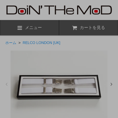
メニュー
カートを見る
ホーム
>
RELCO LONDON [UK]