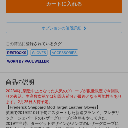
カートに入れる
オプションの値段詳細
この商品に登録されているタグ
RESTOCKS
GLOVES
ACCESSORIES
WORN BY PAUL WELLER
商品の説明
2023年に製造中止となった人気のグローブが数量限定で今回限
りの復活。生産数次第では初回入荷分が最終となる可能性もあり
ます。2月25日入荷予定。
【Frederick Sheppard Mod Target Leather Gloves】
英国で2019年10月下旬にスタートした新進ブランド、フレデリ
ック・シェパードのレザーグローブが今年もやってきた。
2019年当時、ターゲットデザインがメンズのレザーグローブに