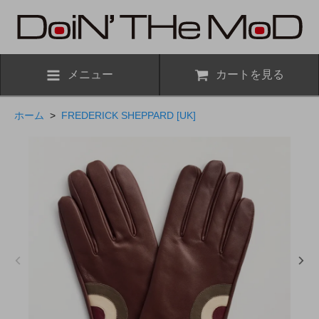
メニュー
カートを見る
ホーム
>
FREDERICK SHEPPARD [UK]