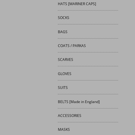
HATS [MARINER CAPS]
SOCKS
BAGS
COATS / PARKAS
SCARVES
GLOVES
SUITS
BELTS [Made in England]
ACCESSORIES
MASKS