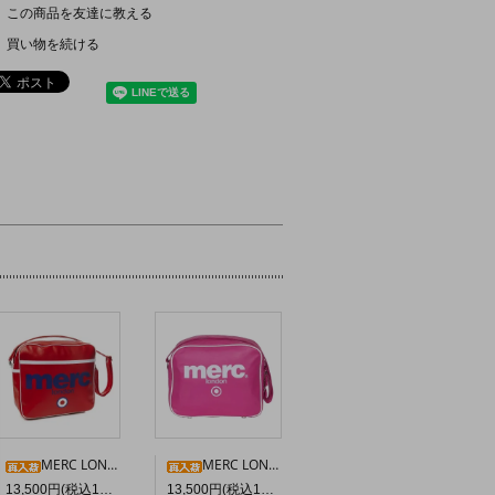
この商品を友達に教える
買い物を続ける
MERC LONDON エアラインバッグ〈レッド〉
MERC LONDON “OLLIE” ショルダーバッグ〈ピンク〉
13,500円(税込14,850円)
13,500円(税込14,850円)