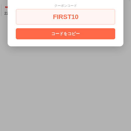
クーポンコード
MERC LONDON “ARCHIE” マーセライズド コットン ニットポロ〈シエナ色〉
MERC LONDON “ARCHIE” マーセライズド コットン ニットポロ〈セージ〉
22,000円(税込24,200円)
22,000円(税込24,200円)
FIRST10
コードをコピー