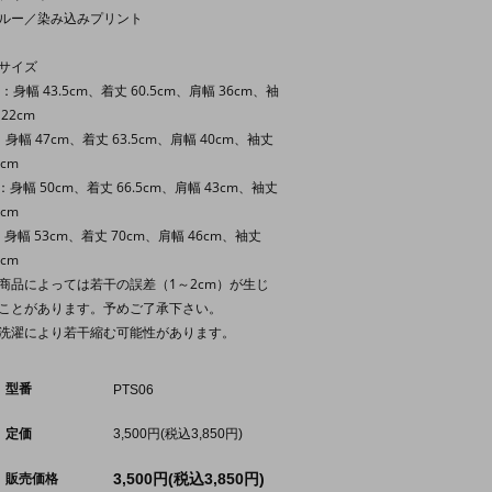
ルー／染み込みプリント
サイズ
S：身幅 43.5cm、着丈 60.5cm、肩幅 36cm、袖
 22cm
：身幅 47cm、着丈 63.5cm、肩幅 40cm、袖丈
2cm
：身幅 50cm、着丈 66.5cm、肩幅 43cm、袖丈
2cm
：身幅 53cm、着丈 70cm、肩幅 46cm、袖丈
2cm
商品によっては若干の誤差（1～2cm）が生じ
ことがあります。予めご了承下さい。
洗濯により若干縮む可能性があります。
型番
PTS06
定価
3,500円(税込3,850円)
3,500円(税込3,850円)
販売価格