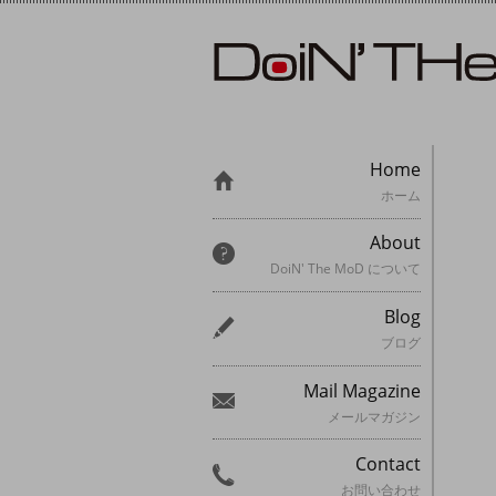
Home
ホーム
About
DoiN' The MoD について
Blog
ブログ
Mail Magazine
メールマガジン
Contact
お問い合わせ