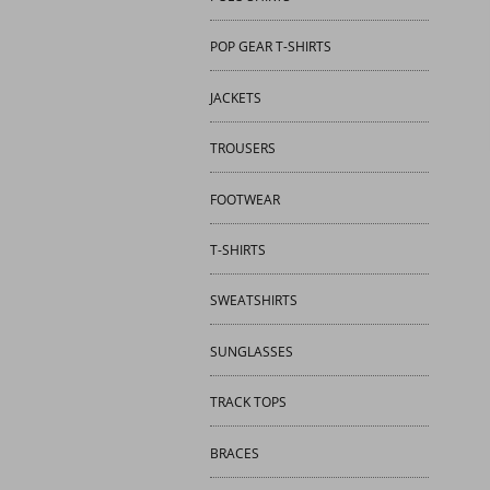
POP GEAR T-SHIRTS
JACKETS
TROUSERS
FOOTWEAR
T-SHIRTS
SWEATSHIRTS
SUNGLASSES
TRACK TOPS
BRACES