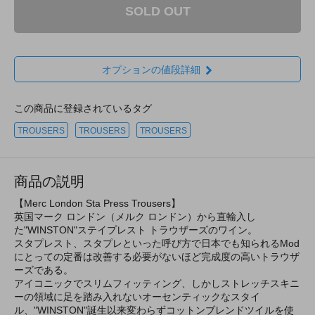
SOLD OUT
オプションの値段詳細
この商品に登録されているタグ
TROUSERS
TROUSERS
TROUSERS
商品の説明
【Merc London Sta Press Trousers】
英国マーク ロンドン（メルク ロンドン）から直輸入し
た"WINSTON"ステイプレスト トラウザーズのワイン。
スタプレスト、スタプレといった呼び方で日本でも知られるMod
にとっての定番は改善する必要がないほど完成度の高いトラウザ
ーズである。
アイコニックでスリムフィッティング、しかしストレッチスキニ
ーの領域に足を踏み入れないオーセンティックなスタイ
ル、"WINSTON"誕生以来変わらずコットンブレンドツイルを使