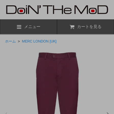
メニュー
カートを見る
ホーム
>
MERC LONDON [UK]