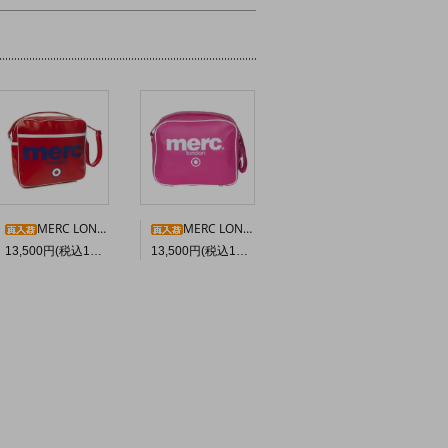
MERC LONDON エアラインバッグ〈レッド〉
MERC LONDON “OLLIE” ショルダーバッグ〈ピンク〉
13,500円(税込14,850円)
13,500円(税込14,850円)