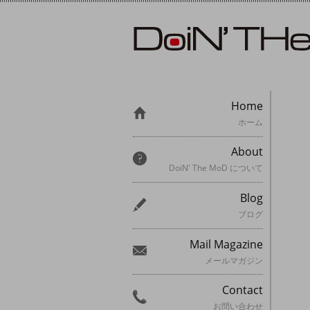
Home
ホーム
About
DoiN' The MoD について
Blog
ブログ
Mail Magazine
メールマガジン
Contact
お問い合わせ