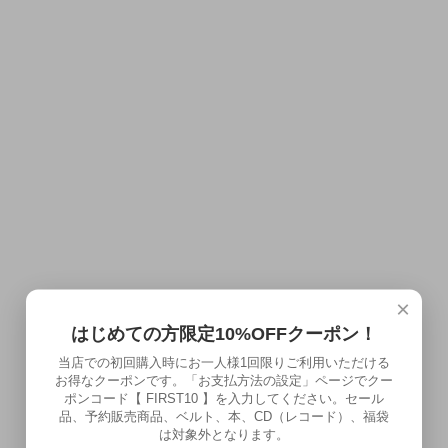
×
はじめての方限定10%OFFクーポン！
当店での初回購入時にお一人様1回限りご利用いただける
お得なクーポンです。「お支払方法の設定」ページでクー
ポンコード【 FIRST10 】を入力してください。セール
品、予約販売商品、ベルト、本、CD（レコード）、福袋
は対象外となります。