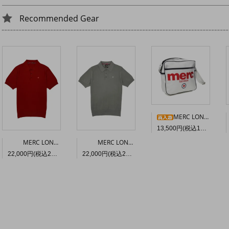
Recommended Gear
MERC LONDON エアラインバッグ〈ホワイト〉
13,500円(税込14,850円)
MERC LONDON “ARCHIE” マーセライズド コットン ニットポロ〈シエナ色〉
MERC LONDON “ARCHIE” マーセライズド コットン ニットポロ〈セージ〉
22,000円(税込24,200円)
22,000円(税込24,200円)