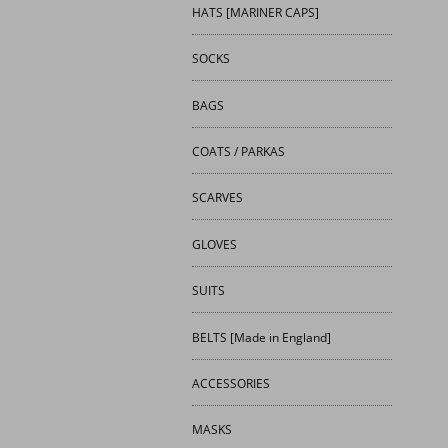
HATS [MARINER CAPS]
SOCKS
BAGS
COATS / PARKAS
SCARVES
GLOVES
SUITS
BELTS [Made in England]
ACCESSORIES
MASKS