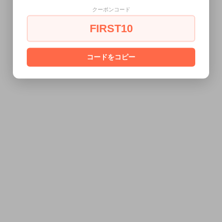
クーポンコード
FIRST10
コードをコピー