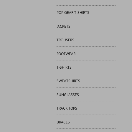
POP GEAR T-SHIRTS
JACKETS
TROUSERS
FOOTWEAR
T-SHIRTS
SWEATSHIRTS
SUNGLASSES
TRACK TOPS
BRACES