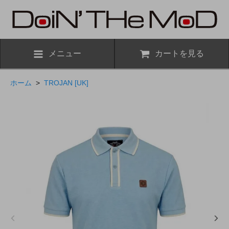
メニュー
カートを見る
ホーム
>
TROJAN [UK]