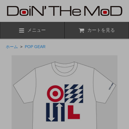
メニュー
カートを見る
ホーム
>
POP GEAR