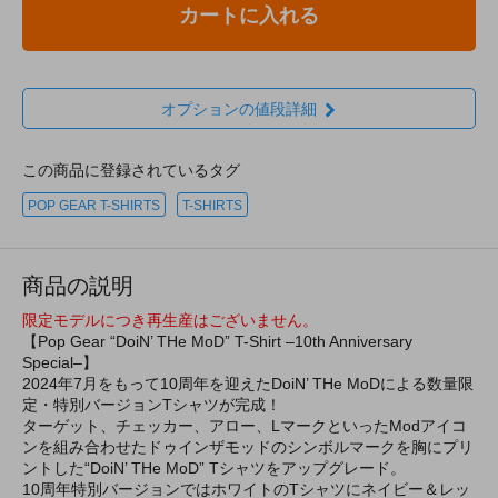
カートに入れる
オプションの値段詳細
この商品に登録されているタグ
POP GEAR T-SHIRTS
T-SHIRTS
商品の説明
限定モデルにつき再生産はございません。
【Pop Gear “DoiN’ THe MoD” T-Shirt –10th Anniversary
Special–】
2024年7月をもって10周年を迎えたDoiN’ THe MoDによる数量限
定・特別バージョンTシャツが完成！
ターゲット、チェッカー、アロー、LマークといったModアイコ
ンを組み合わせたドゥインザモッドのシンボルマークを胸にプリ
ントした“DoiN’ THe MoD” Tシャツをアップグレード。
10周年特別バージョンではホワイトのTシャツにネイビー＆レッ