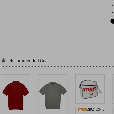
Recommended Gear
MERC LONDON エアラインバッグ〈ホワイト〉