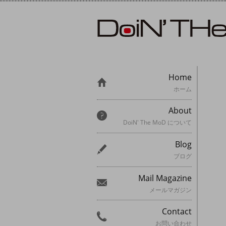
Home
ホーム
About
DoiN' The MoD について
Blog
ブログ
Mail Magazine
メールマガジン
Contact
お問い合わせ