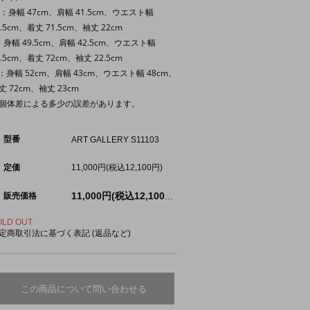
S：身幅 47cm、肩幅 41.5cm、ウエスト幅
2.5cm、着丈 71.5cm、袖丈 22cm
：身幅 49.5cm、肩幅 42.5cm、ウエスト幅
5.5cm、着丈 72cm、袖丈 22.5cm
：身幅 52cm、肩幅 43cm、ウエスト幅 48cm、
丈 72cm、袖丈 23cm
個体差による多少の誤差があります。
型番
ART GALLERY S11103
定価
11,000円(税込12,100円)
販売価格
11,000円(税込12,100円)
OLD OUT
定商取引法に基づく表記 (返品など)
この商品について問い合わせる