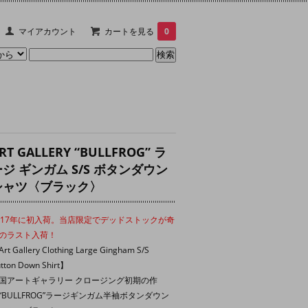
マイアカウント
カートを見る
0
RT GALLERY “BULLFROG” ラ
ージ ギンガム S/S ボタンダウン
シャツ〈ブラック〉
017年に初入荷。当店限定でデッドストックが奇
のラスト入荷！
rt Gallery Clothing Large Gingham S/S
tton Down Shirt】
国アートギャラリー クロージング初期の作
“BULLFROG”ラージギンガム半袖ボタンダウン