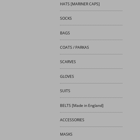
HATS [MARINER CAPS]
SOCKS
BAGS
COATS / PARKAS
SCARVES
GLOVES
SUITS
BELTS [Made in England]
ACCESSORIES
MASKS