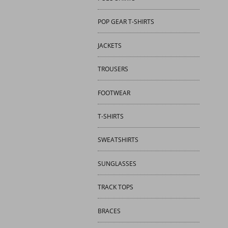
POP GEAR T-SHIRTS
JACKETS
TROUSERS
FOOTWEAR
T-SHIRTS
SWEATSHIRTS
SUNGLASSES
TRACK TOPS
BRACES