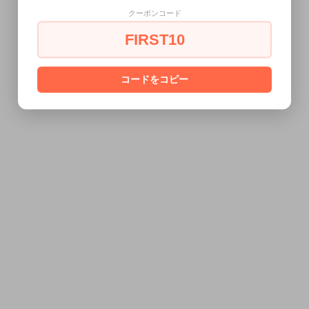
クーポンコード
FIRST10
コードをコピー