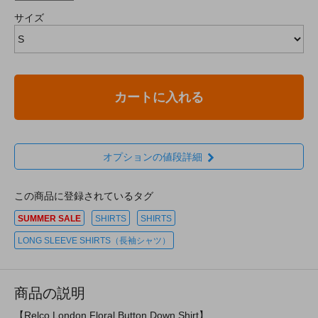
サイズ
カートに入れる
オプションの値段詳細
この商品に登録されているタグ
SUMMER SALE
SHIRTS
SHIRTS
LONG SLEEVE SHIRTS（長袖シャツ）
商品の説明
【Relco London Floral Button Down Shirt】