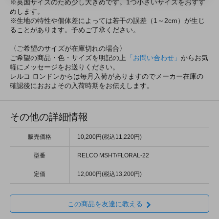
※英国サイズのため少し大きめです。1つ小さいサイズをおすす
めします。
※生地の特性や個体差によっては若干の誤差（1～2cm）が生じ
ることがあります。予めご了承ください。
〈ご希望のサイズが在庫切れの場合〉
ご希望の商品・色・サイズを明記の上
「お問い合わせ」
からお気
軽にメッセージをお送りください。
レルコ ロンドンからは毎月入荷がありますのでメーカー在庫の
確認後におおよその入荷時期をお伝えします。
その他の詳細情報
販売価格
10,200円(税込11,220円)
型番
RELCO MSHT/FLORAL-22
定価
12,000円(税込13,200円)
この商品を友達に教える