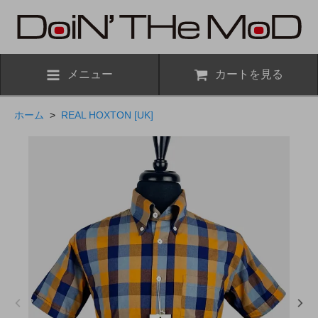
メニュー
カートを見る
ホーム
>
REAL HOXTON [UK]