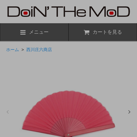
メニュー
カートを見る
ホーム
>
西川庄六商店