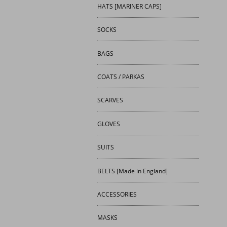
HATS [MARINER CAPS]
SOCKS
BAGS
COATS / PARKAS
SCARVES
GLOVES
SUITS
BELTS [Made in England]
ACCESSORIES
MASKS