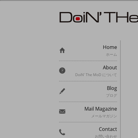
Home
ホーム
About
DoiN' The MoD について
Blog
ブログ
Mail Magazine
メールマガジン
Contact
お問い合わせ