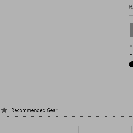
特
Recommended Gear