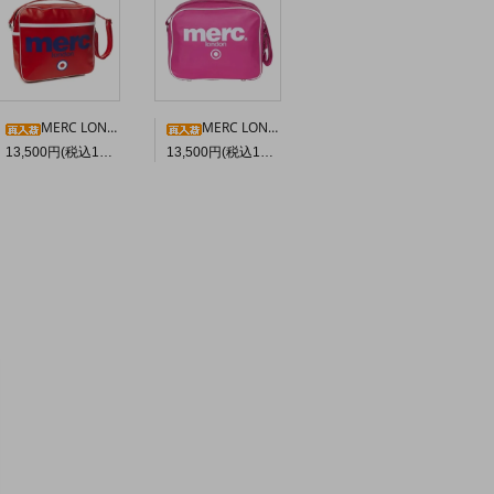
MERC LONDON エアラインバッグ〈レッド〉
MERC LONDON “OLLIE” ショルダーバッグ〈ピンク〉
13,500円(税込14,850円)
13,500円(税込14,850円)