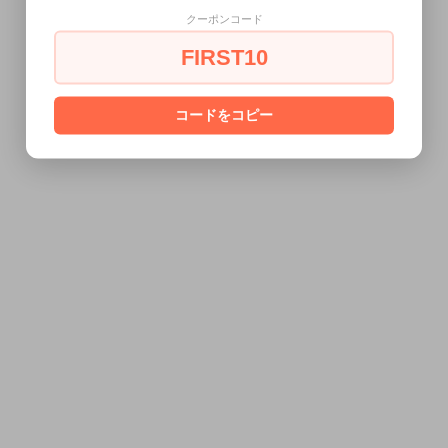
クーポンコード
FIRST10
コードをコピー