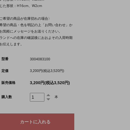
じた形状：H16cm、W2cm
ご希望の商品が在庫切れの場合〉
希望の商品・色を明記の上
「お問い合わせ」
か
お気軽にメッセージをお送りください。
ランドへの在庫の確認後におおよその入荷時期
お伝えします。
型番
3004083100
定価
3,200円(税込3,520円)
3,200円(税込3,520円)
販売価格
購入数
本