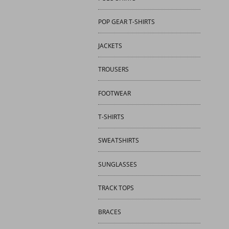
POP GEAR T-SHIRTS
JACKETS
TROUSERS
FOOTWEAR
T-SHIRTS
SWEATSHIRTS
SUNGLASSES
TRACK TOPS
BRACES