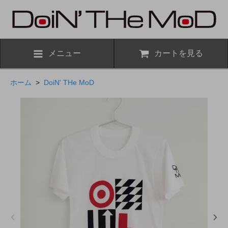
メニュー
カートを見る
ホーム
>
DoiN' THe MoD