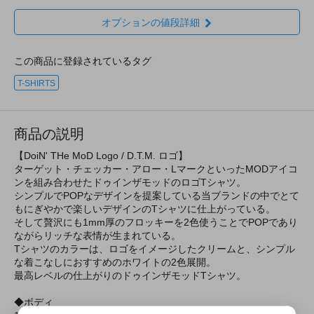
オプションの値段詳細
この商品に登録されているタグ
T-SHIRTS
商品の説明
【DoiN' THe MoD Logo / D.T.M. ロゴ】
ターゲット・チェッカー・アロー・LマークといったMODアイコ
ンを組み合わせたドゥインザモッドのロゴTシャツ。
シンプルでPOPなデザインを提案している当ブランドの中でとて
もにぎやかで楽しいデザインのTシャツに仕上がっている。
そして贅沢にも1mm厚のフロッキーを2色使うことでPOPであり
ながらリッチな表情が生まれている。
Tシャツのカラーは、ロゴをイメージしたクリームと、シンプル
な着こなしにおすすめのホワイトの2色展開。
最高レベルの仕上がりのドゥインザモッドTシャツ。
◆ボディ