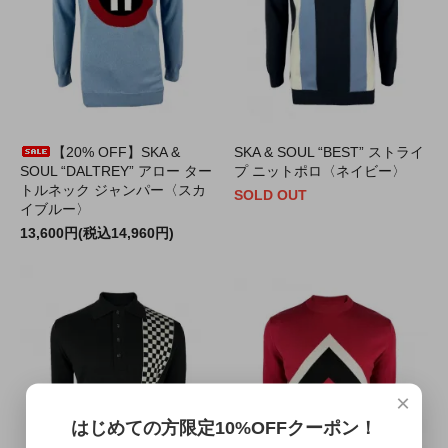
【20% OFF】SKA &
SKA & SOUL “BEST” ストライ
SOUL “DALTREY” アロー ター
プ ニットポロ〈ネイビー〉
トルネック ジャンパー〈スカ
SOLD OUT
イブルー〉
13,600円(税込14,960円)
×
はじめての方限定10%OFFクーポン！