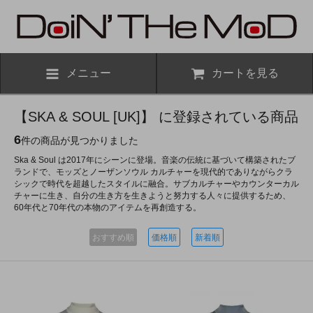
メニュー
カートを見る
【SKA & SOUL [UK]】 に登録されている商品
6
件の商品が見つかりました
Ska & Soul は2017年にシーンに登場。音楽の伝統に基づいて構築されたブ
ランドで、モッズとノーザンソウル カルチャーを現代的でありながらクラ
シックで時代を超越したスタイルに融合。サブカルチャーやカウンターカル
チャーに生き、自分の生き方を生きようと努力する人々に提供するため、
60年代と70年代の本物のアイテムを再創造する。
おすすめ順
価格順
新着順